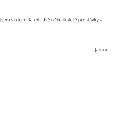
sem si dovolila mít dvě několikaleté přestávky –
Jana
»