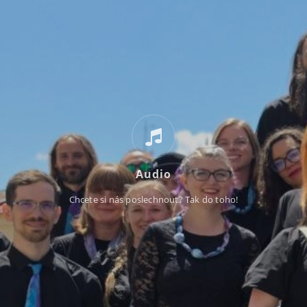
Audio
Chcete si nás poslechnout? Tak do toho!