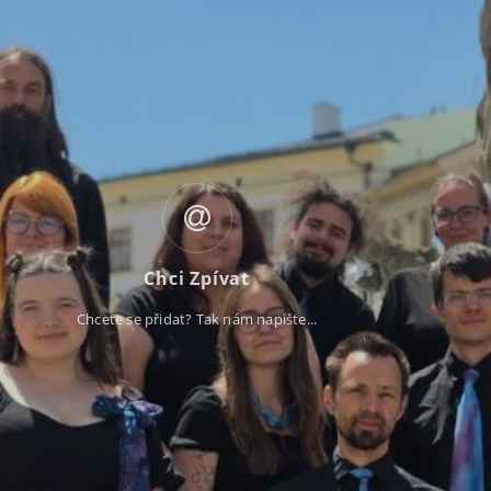
Chci Zpívat
Chcete se přidat? Tak nám napište...