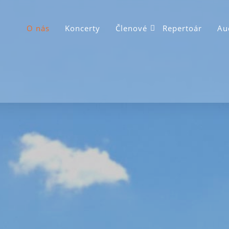
O nás
Koncerty
Členové
Repertoár
Au