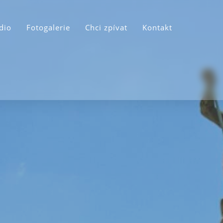
dio
Fotogalerie
Chci zpívat
Kontakt