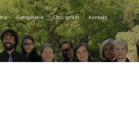
dio
Fotogalerie
Chci zpívat
Kontakt