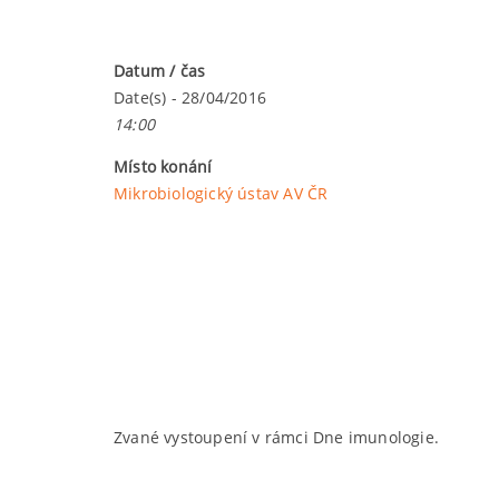
Datum / čas
Date(s) - 28/04/2016
14:00
Místo konání
Mikrobiologický ústav AV ČR
Zvané vystoupení v rámci Dne imunologie.