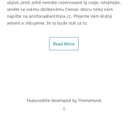
ubývá. Jestli ještě nemáte rezervované ty svoje, neváhejte,
ozvěte se svému oblíbenému členovi sboru nebo nám
napište na antifona@antifona.cz. Přejeme Vám klidný
advent a slibujeme, že to bude stát za to.
Read More
Featuredlite developed by
ThemeHunk